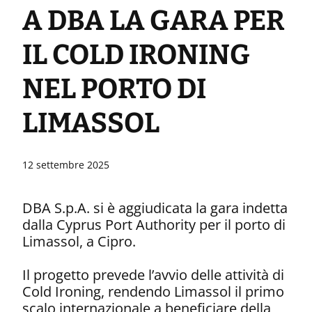
A DBA LA GARA PER
Digital Systems
IL COLD IRONING
NEL PORTO DI
LIMASSOL
12 settembre 2025
DBA S.p.A. si è aggiudicata la gara indetta
dalla Cyprus Port Authority per il porto di
Limassol, a Cipro.
Il progetto prevede l’avvio delle attività di
Cold Ironing, rendendo Limassol il primo
scalo internazionale a beneficiare della