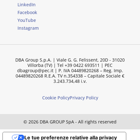
LinkedIn
Facebook
YouTube
Instagram
DBA Group S.p.A. | Viale G. G. Felissent, 20D - 31020
Villorba (TV) | Tel +39 0422 693511 | PEC
dbagroup@pec.it | P. IVA 04489820268 – Reg. Imp.
04489820268 R.E.A. TV n.354338 – Capitale Sociale €
3.243.734,48 i.v.
Cookie Policy
Privacy Policy
© 2026 DBA GROUP SpA - All rights reserved
Le tue preferenze relative alla privacy