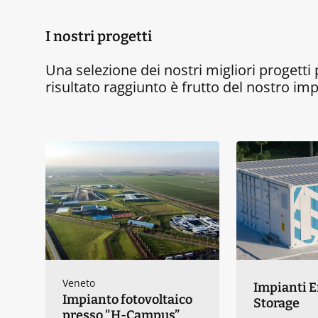
I nostri progetti
Una selezione dei nostri migliori progett
risultato raggiunto è frutto del nostro imp
Veneto
Impianti 
Impianto fotovoltaico
Storage
presso "H-Campus”