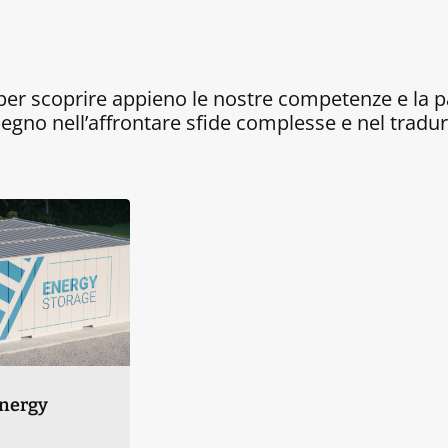
i per scoprire appieno le nostre competenze e la 
egno nell’affrontare sfide complesse e nel tradurre
Energy