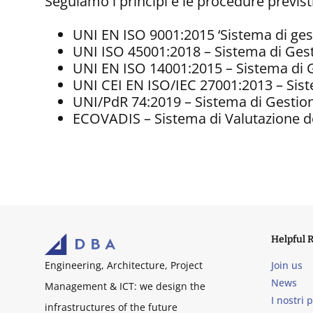
Seguiamo i principi e le procedure previsti
UNI EN ISO 9001:2015 ‘Sistema di gest
UNI ISO 45001:2018 – Sistema di Gesti
UNI EN ISO 14001:2015 – Sistema di 
UNI CEI EN ISO/IEC 27001:2013 – Sist
UNI/PdR 74:2019 – Sistema di Gestio
ECOVADIS – Sistema di Valutazione del
Helpful 
Join us
Engineering, Architecture, Project
News
Management & ICT: we design the
I nostri 
infrastructures of the future