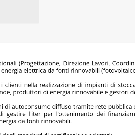
ionali (Progettazione, Direzione Lavori, Coordi
 energia elettrica da fonti rinnovabili (fotovoltai
i clienti nella realizzazione di impianti di stoc
de, produttori di energia rinnovabile e gestori de
emi di autoconsumo diffuso tramite rete pubblic
i gestire l’iter per l’ottenimento dei finanziam
ergia da fonti rinnovabili.