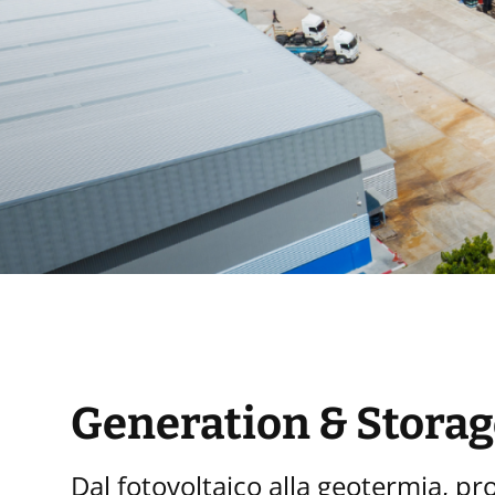
Generation & Storag
Dal fotovoltaico alla geotermia, p