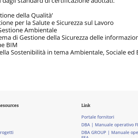
 dagli standard di certificazione adottati:
ione della Qualità’
one per la Salute e Sicurezza sul Lavoro
Gestione Ambientale
ema di Gestione della Sicurezza delle informazion
ne BIM
la Sostenibilità in tema Ambientale, Sociale ed 
Resources
Link
Portale fornitori
DBA | Manuale operativo F
progetti
DBA GROUP | Manuale ope
FEA