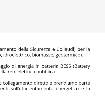
namento della Sicurezza e Collaudi) per la
co, idroelettrico, biomasse, geotermico).
caggio di energia in batteria BESS (Battery
lla rete elettrica pubblica.
a o collegamento diretto e prendiamo parte
enti sull’efficientamento energetico e la