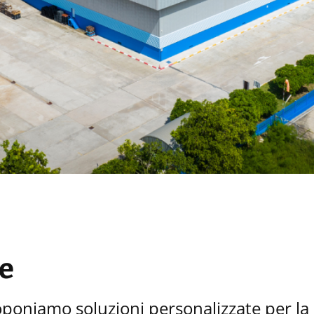
e
roponiamo soluzioni personalizzate per la