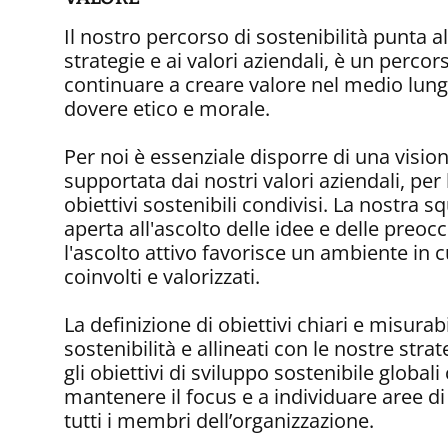
Il nostro percorso di sostenibilità punta al
strategie e ai valori aziendali, è un perco
continuare a creare valore nel medio lung
dovere etico e morale.
Per noi è essenziale disporre di una visi
supportata dai nostri valori aziendali, per
obiettivi sostenibili condivisi. La nostra 
aperta all'ascolto delle idee e delle preocc
l'ascolto attivo favorisce un ambiente in c
coinvolti e valorizzati.
La definizione di obiettivi chiari e misurabi
sostenibilità e allineati con le nostre stra
gli obiettivi di sviluppo sostenibile globali 
mantenere il focus e a individuare aree d
tutti i membri dell’organizzazione.