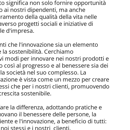
o significa non solo fornire opportunità
po ai nostri dipendenti, ma anche
oramento della qualità della vita nelle
verso progetti sociali e iniziative di
le d'impresa.
nti che l'innovazione sia un elemento
e la sostenibilità. Cerchiamo
 modi per innovare nei nostri prodotti e
o così al progresso e al benessere sia dei
ella società nel suo complesso. La
ovazione è vista come un mezzo per creare
tessi che per i nostri clienti, promuovendo
crescita sostenibile.
are la differenza, adottando pratiche e
ovano il benessere delle persone, la
nte e l'innovazione, a beneficio di tutti:
noi stessi e i nostri clienti.