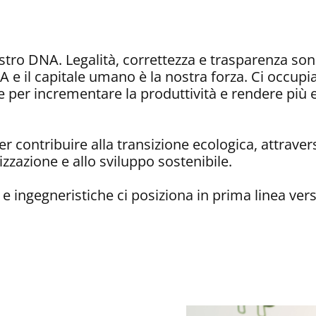
stro DNA. Legalità, correttezza e trasparenza son
A e il capitale umano è la nostra forza. Ci occup
re per incrementare la produttività e rendere più ef
r contribuire alla transizione ecologica, attraver
izzazione e allo sviluppo sostenibile.
 ingegneristiche ci posiziona in prima linea verso