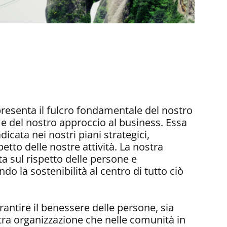
presenta il fulcro fondamentale del nostro
 e del nostro approccio al business. Essa
cata nei nostri piani strategici,
to delle nostre attività. La nostra
a sul rispetto delle persone e
do la sostenibilità al centro di tutto ciò
antire il benessere delle persone, sia
stra organizzazione che nelle comunità in