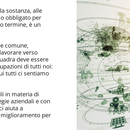
la sostanza, alle
rso obbligato per
o termine, è un
one comune,
 lavorare verso
squadra deve essere
upazioni di tutti noi:
ui tutti ci sentiamo
li in materia di
tegie aziendali e con
ci aiuta a
i miglioramento per