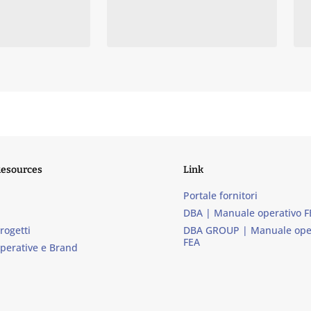
Resources
Link
Portale fornitori
DBA | Manuale operativo F
progetti
DBA GROUP | Manuale ope
FEA
operative e Brand