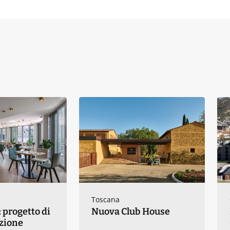
Toscana
 progetto di
Nuova Club House
azione