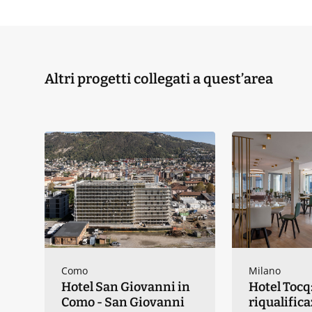
Altri progetti collegati a quest’area
Como
Milano
Hotel San Giovanni in
Hotel Tocq:
Como - San Giovanni
riqualific