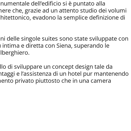
numentale dell’edificio si è puntato alla
mere che, grazie ad un attento studio dei volumi
chitettonico, evadono la semplice definizione di
ni delle singole suites sono state sviluppate con
più intima e diretta con Siena, superando le
alberghiero.
ello di sviluppare un concept design tale da
vantaggi e l’assistenza di un hotel pur mantenendo
mento privato piuttosto che in una camera