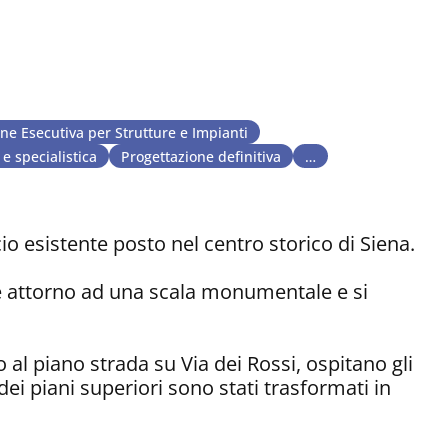
ne Esecutiva per Strutture e Impianti
e specialistica
Progettazione definitiva
…
cio esistente posto nel centro storico di Siena.
e attorno ad una scala monumentale e si
o al piano strada su Via dei Rossi, ospitano gli
ei piani superiori sono stati trasformati in