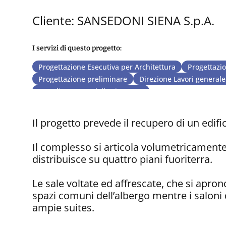
Cliente: SANSEDONI SIENA S.p.A.
I servizi di questo progetto:
Progettazione Esecutiva per Architettura
Progettazio
Progettazione preliminare
Direzione Lavori generale 
Coordinamento della sicurezza
Il progetto prevede il recupero di un edifi
Il complesso si articola volumetricament
distribuisce su quattro piani fuoriterra.
Le sale voltate ed affrescate, che si apron
spazi comuni dell’albergo mentre i saloni d
ampie suites.