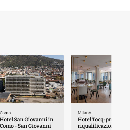
Como
Milano
Hotel San Giovanni in
Hotel Tocq: progetto 
Como - San Giovanni
riqualificazione