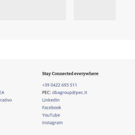
Stay Connected everywhere
+39 0422 693 511
EA
PEC:
dbagroup@pec.it
rativo
LinkedIn
Facebook
YouTube
Instagram