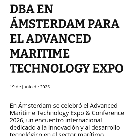
DBA EN
Digital Systems
ÁMSTERDAM PARA
EL ADVANCED
MARITIME
TECHNOLOGY EXPO
19 de junio de 2026
En Ámsterdam se celebró el Advanced
Maritime Technology Expo & Conference
2026, un encuentro internacional
dedicado a la innovación y al desarrollo
tecnológico en el sector marítimo.