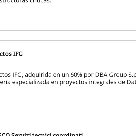
structuras críticas.
ctos IFG
ctos IFG, adquirida en un 60% por DBA Group S.p
ería especializada en proyectos integrales de Da
CO Servizi tecnici coordinati