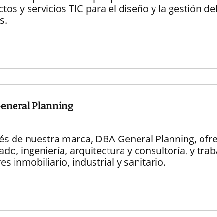
tos y servicios TIC para el diseño y la gestión de
s.
eneral Planning
vés de nuestra marca, DBA General Planning, ofr
ado, ingeniería, arquitectura y consultoría, y tr
es inmobiliario, industrial y sanitario.