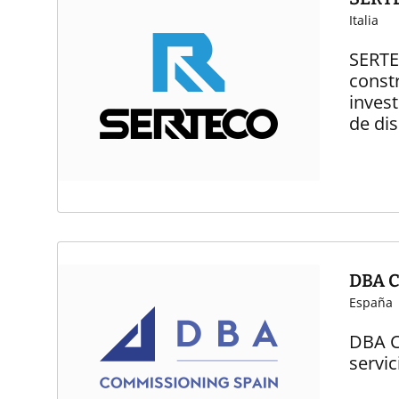
Italia
SERTE
constr
invest
de dis
DBA 
España
DBA C
servi