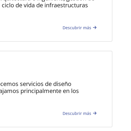
l ciclo de vida de infraestructuras
Descubrir más
ecemos servicios de diseño
abajamos principalmente en los
Descubrir más