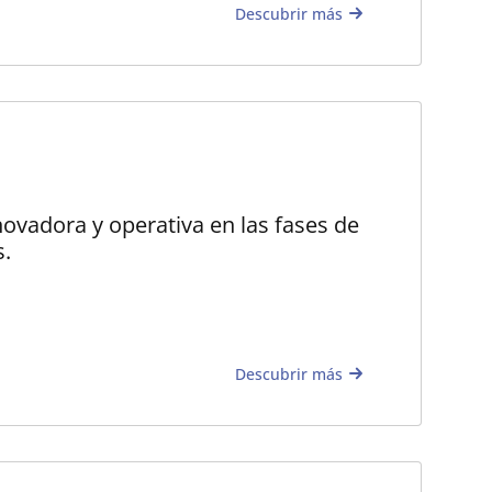
Descubrir más
novadora y operativa en las fases de
s.
Descubrir más