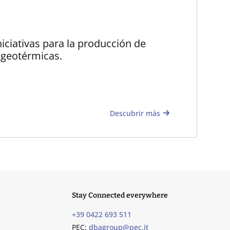
iciativas para la producción de
s geotérmicas.
Descubrir más
Stay Connected everywhere
+39 0422 693 511
PEC:
dbagroup@pec.it