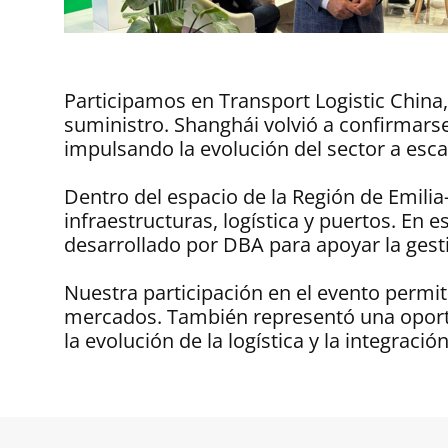
Participamos en Transport Logistic China, 
suministro. Shanghái volvió a confirmars
impulsando la evolución del sector a escal
Dentro del espacio de la Región de Emilia
infraestructuras, logística y puertos. E
desarrollado por DBA para apoyar la gest
Nuestra participación en el evento permit
mercados. También representó una oportun
la evolución de la logística y la integraci