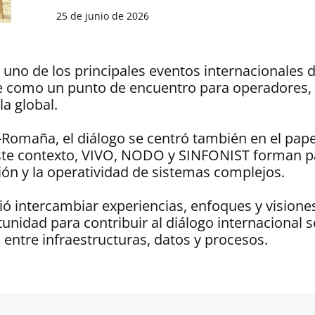
25 de junio de 2026
uno de los principales eventos internacionales de
e como un punto de encuentro para operadores, in
a global.
-Romaña, el diálogo se centró también en el papel
n este contexto, VIVO, NODO y SINFONIST forman 
ión y la operatividad de sistemas complejos.
ió intercambiar experiencias, enfoques y visione
idad para contribuir al diálogo internacional s
ón entre infraestructuras, datos y procesos.